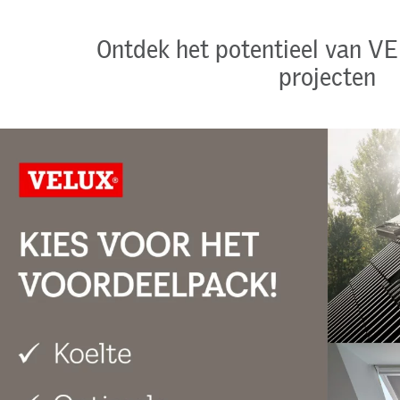
Ontdek het potentieel van V
projecten