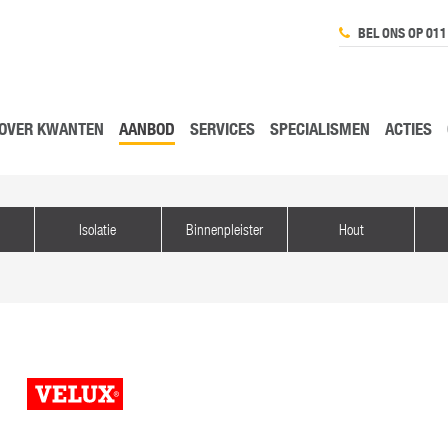
BEL ONS OP 011
OVER KWANTEN
AANBOD
SERVICES
SPECIALISMEN
ACTIES
Isolatie
Binnenpleister
Hout