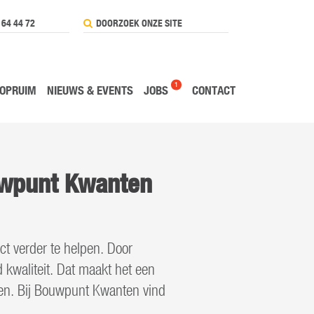
 64 44 72
1
OPRUIM
NIEUWS & EVENTS
JOBS
CONTACT
uwpunt Kwanten
ct verder te helpen. Door
d kwaliteit. Dat maakt het een
zen. Bij Bouwpunt Kwanten vind