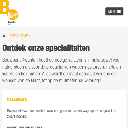
MENU
SPECIALISMEN
Ontdek onze specialiteiten
Bouwpunt Kwanten heeft de nodige vakkennis in huis, zowel voor
natuursteen als voor de productie van wapeningskorven, metalen
liggers en kolommen. Alles wordt op maat gemaakt volgens de
wensen van de klant, tot op de millimeter nauwkeurig !
Kraanwerk
Bouwpunt Kwanten beschikt over een gespecialiseerd wagenpark, uitgerust met
zware kranen.
ONTDEK DEZE SPECIALITEIT