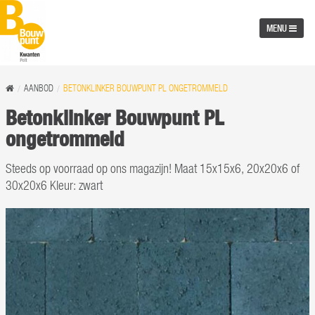
MENU
AANBOD
BETONKLINKER BOUWPUNT PL ONGETROMMELD
Betonklinker Bouwpunt PL
ongetrommeld
Steeds op voorraad op ons magazijn! Maat 15x15x6, 20x20x6 of
30x20x6 Kleur: zwart