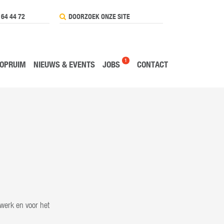
 64 44 72
1
OPRUIM
NIEUWS & EVENTS
JOBS
CONTACT
lwerk en voor het