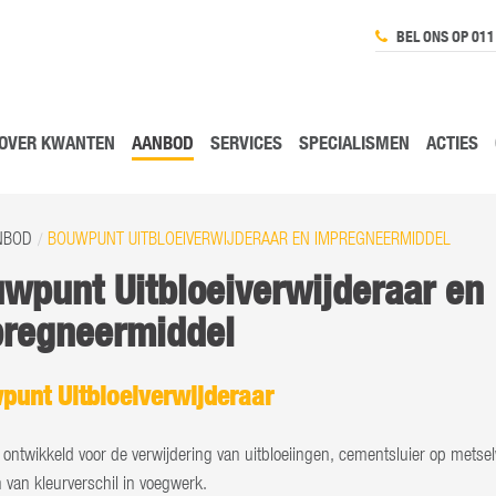
BEL ONS OP 011
OVER KWANTEN
AANBOD
SERVICES
SPECIALISMEN
ACTIES
NBOD
BOUWPUNT UITBLOEIVERWIJDERAAR EN IMPREGNEERMIDDEL
wpunt Uitbloeiverwijderaar en
regneermiddel
punt Uitbloeiverwijderaar
 ontwikkeld voor de verwijdering van uitbloeiingen, cementsluier op metse
 van kleurverschil in voegwerk.