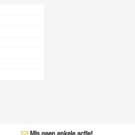
Mis geen enkele actie!