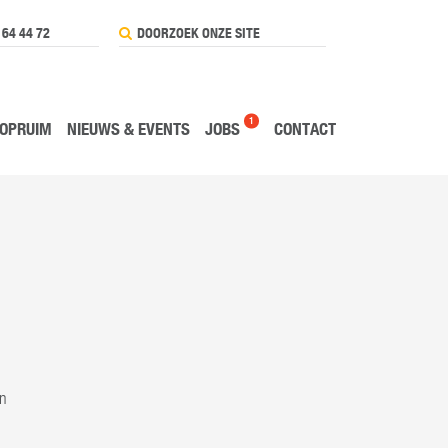
 64 44 72
1
OPRUIM
NIEUWS & EVENTS
JOBS
CONTACT
en