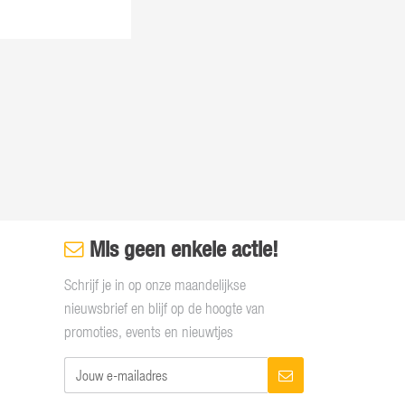
Mis geen enkele actie!
Schrijf je in op onze maandelijkse
nieuwsbrief en blijf op de hoogte van
promoties, events en nieuwtjes