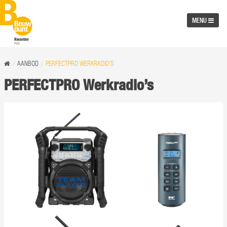
MENU
AANBOD
PERFECTPRO WERKRADIO’S
PERFECTPRO Werkradio’s