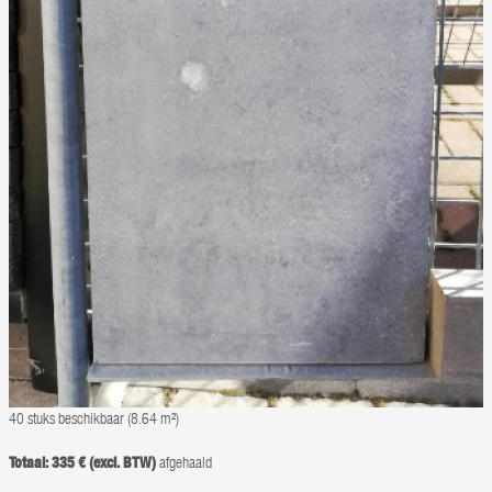
40 stuks beschikbaar (8.64 m²)
Totaal: 335 € (excl. BTW)
afgehaald