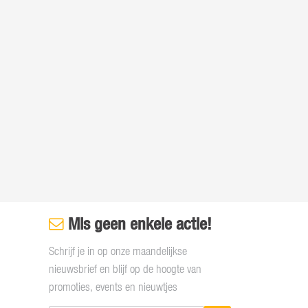
Mis geen enkele actie!
Schrijf je in op onze maandelijkse
nieuwsbrief en blijf op de hoogte van
promoties, events en nieuwtjes