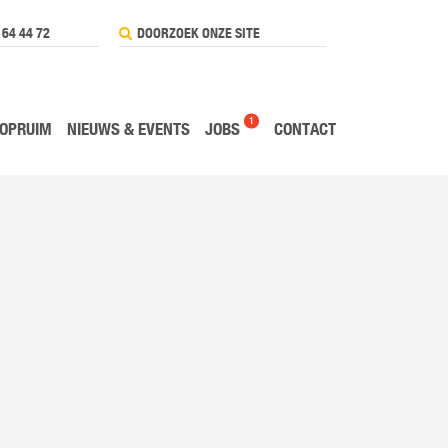
 64 44 72
1
OPRUIM
NIEUWS & EVENTS
JOBS
CONTACT