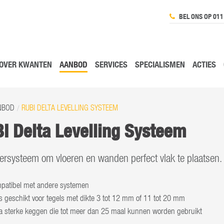
BEL ONS OP 011
OVER KWANTEN
AANBOD
SERVICES
SPECIALISMEN
ACTIES
NBOD
RUBI DELTA LEVELLING SYSTEEM
I Delta Levelling Systeem
eersysteem om vloeren en wanden perfect vlak te plaatsen.
patibel met andere systemen
s geschikt voor tegels met dikte 3 tot 12 mm of 11 tot 20 mm
ra sterke keggen die tot meer dan 25 maal kunnen worden gebruikt