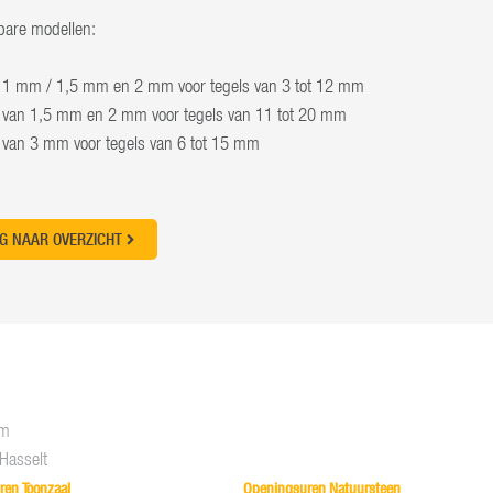
bare modellen:
p 1 mm / 1,5 mm en 2 mm voor tegels van 3 tot 12 mm
p van 1,5 mm en 2 mm voor tegels van 11 tot 20 mm
p van 3 mm voor tegels van 6 tot 15 mm
G NAAR OVERZICHT
om
Hasselt
ren Toonzaal
Openingsuren Natuursteen