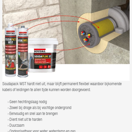
Soudapack WST hardt niet uit, maar blijft permanent flexibel waardoor bijkomende
kabels of leidingen te allen tijde kunnen worden doorgevoerd.
Geen hechtingslaag nodig
Zowel bij droge als bij vochtige ondergrond
Eenvoudig en snel aan te brengen
Dient niet uit te harden
Duurzaam
Ondoorlaatbaar voor water, waterdamp en gas