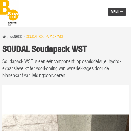
MENU
AANBOD
SOUDAL SOUDAPACK WST
SOUDAL Soudapack WST
Soudapack WST is een ééncomponent, oplosmiddelvrije, hydro-
expansieve kit ter voorkoming van waterlekkages door de
binnenkant van leidingdoorvoeren.