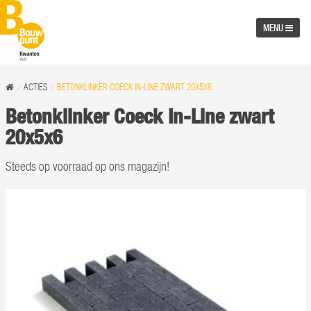
MENU
ACTIES
BETONKLINKER COECK IN-LINE ZWART 20X5X6
Betonklinker Coeck In-Line zwart
20x5x6
Steeds op voorraad op ons magazijn!