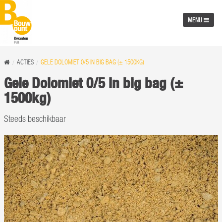
MENU
ACTIES
GELE DOLOMIET 0/5 IN BIG BAG (± 1500KG)
Gele Dolomiet 0/5 in big bag (±
1500kg)
Steeds beschikbaar