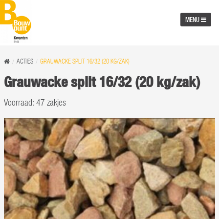
MENU
ACTIES
GRAUWACKE SPLIT 16/32 (20 KG/ZAK)
Grauwacke split 16/32 (20 kg/zak)
Voorraad: 47 zakjes