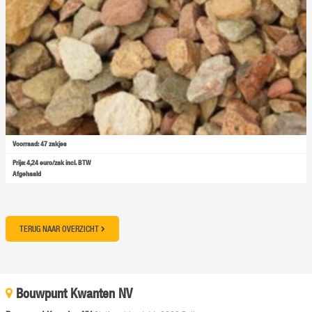
Voorraad: 47 zakjes
Prijs: 4,24 euro/zak incl. BTW
Afgehaald
TERUG NAAR OVERZICHT
Bouwpunt Kwanten NV