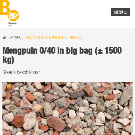
MENU
ACTIES
MENGPUIN 0/40 IN BIG BAG (± 1500 KG)
Mengpuin 0/40 in big bag (± 1500
kg)
Steeds beschikbaar