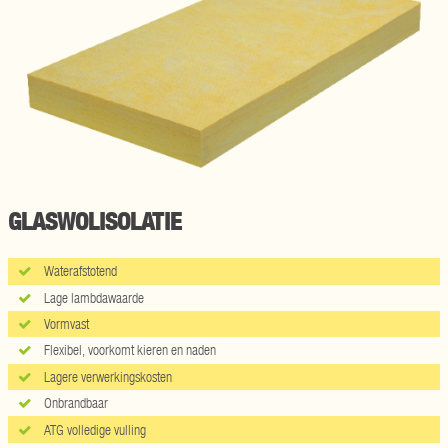
GLASWOLISOLATIE
Waterafstotend
Lage lambdawaarde
Vormvast
Flexibel, voorkomt kieren en naden
Lagere verwerkingskosten
Onbrandbaar
ATG volledige vulling