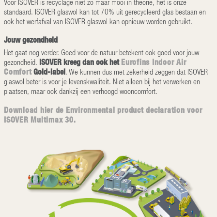
Voor ISOVER is recyclage niet zo maar mooi in theorie, het is onze
standaard. ISOVER glaswol kan tot 70% uit gerecycleerd glas bestaan en
ook het werfafval van ISOVER glaswol kan opnieuw worden gebruikt.
Jouw gezondheid
Het gaat nog verder. Goed voor de natuur betekent ook goed voor jouw
ISOVER kreeg dan ook het
Eurofins Indoor Air
gezondheid.
Comfort
Gold-label
. We kunnen dus met zekerheid zeggen dat ISOVER
glaswol beter is voor je levenskwaliteit. Niet alleen bij het verwerken en
plaatsen, maar ook dankzij een verhoogd wooncomfort.
Download hier de Environmental product declaration voor
ISOVER Multimax 30.