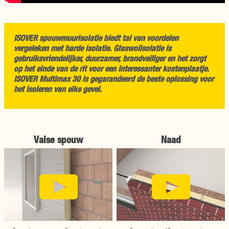
ISOVER spouwmuurisolatie biedt tal van voordelen
vergeleken met harde isolatie. Glaswolisolatie is
gebruiksvriendelijker, duurzamer, brandveiliger en het zorgt
op het einde van de rit voor een interessanter kostenplaatje.
ISOVER Multimax 30 is gegarandeerd de beste oplossing voor
het isoleren van elke gevel.
Valse spouw
Naad