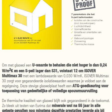
U-waarde te behalen die niet hoger is dan
0,24
Om met glaswol een
2
W/m
K en een S-peil lager dan S31, volstaat 12 cm ISOVER
Multimax 30
met een lambdawaarde van 0,030 W/mK. ISOVER Multimax
30 zorgt voor gegarandeerde isolatiewaarden waarmee je voldoet aan de
ATG-goedkeuring voor
regelgeving. Deze stevige glaswolplaat heeft een
toepassing van gedeeltelijke of volledige spouwmuurvulling
.
De thermische kwaliteit van glaswol blijft ook gegarandeerd in de toekomst.
minerale wol na 55 jaar in alle
Zo bleek uit testen van Eurima dat
geteste gevallen nog minstens dezelfde prestaties leverde als bij