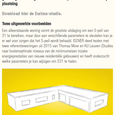
plaatsing
.
Download hier de Eurima-studie.
Twee uitgewerkte voorbeelden
Een alleenstaande woning vormt de grootste uitdaging om een S-peil van
31 te bereiken, maar door aan verschillende parameters te sleutelen kan je
er wel voor zorgen dat het S-peil wordt behaald. ISOVER deed testen met
twee referentiewoningen uit 2015 van Thomas More en KU Leuven (Studies
naar kostenoptimale niveaus van de minimumeisen inzake
energieprestaties van nieuwe residentiële gebouwen) en heeft onderzocht
welke parameters je kan wijzigen om S31 te halen.