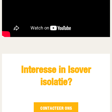
Interesse in Isover
isolatie?
CONTACTEER ONS