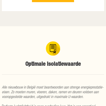
Optimale isolatiewaarde
Alle nieuwbouw in België moet beantwoorden aan strenge energieprestatie-
eisen. Zo moeten muren, vloeren, daken, ramen en deuren voldoen aan
vooropgestelde waarden, uitgedrukt in maximale U-waarden.
Perfecte luchtdichtheid is geen overbodige luxe. Het is een essentieel