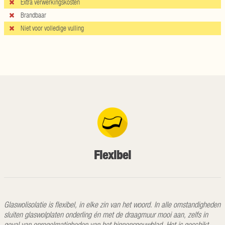
Extra verwerkingskosten
Brandbaar
Niet voor volledige vulling
Flexibel
Glaswolisolatie is flexibel, in elke zin van het woord. In alle omstandigheden
sluiten glaswolplaten onderling én met de draagmuur mooi aan, zelfs in
geval van onregelmatigheden van het binnenspouwblad. Het is geschikt