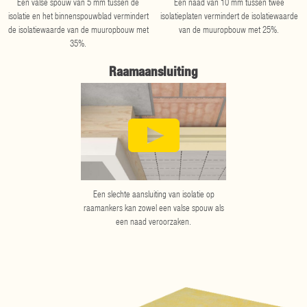
Een valse spouw van 5 mm tussen de
Een naad van 10 mm tussen twee
isolatie en het binnenspouwblad vermindert
isolatieplaten vermindert de isolatiewaarde
de isolatiewaarde van de muuropbouw met
van de muuropbouw met 25%.
35%.
Raamaansluiting
Een slechte aansluiting van isolatie op
raamankers kan zowel een valse spouw als
een naad veroorzaken.