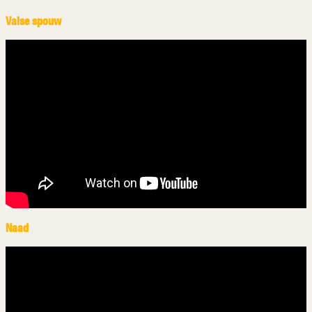
Valse spouw
Naad