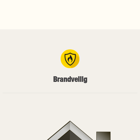
Brandveilig