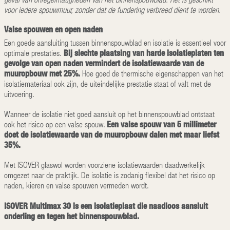
voor iedere spouwmuur, zonder dat de fundering verbreed dient te worden.
Valse spouwen en open naden
Een goede aansluiting tussen binnenspouwblad en isolatie is essentieel voor
Bij slechte plaatsing van harde isolatieplaten ten
optimale prestaties.
gevolge van open naden vermindert de isolatiewaarde van de
muuropbouw met 25%.
Hoe goed de thermische eigenschappen van het
isolatiemateriaal ook zijn, de uiteindelijke prestatie staat of valt met de
uitvoering.
Wanneer de isolatie niet goed aansluit op het binnenspouwblad ontstaat
Een valse spouw van 5 millimeter
ook het risico op een valse spouw.
doet de isolatiewaarde van de muuropbouw dalen met maar liefst
35%.
Met ISOVER glaswol worden voorziene isolatiewaarden daadwerkelijk
omgezet naar de praktijk. De isolatie is zodanig flexibel dat het risico op
naden, kieren en valse spouwen vermeden wordt.
ISOVER Multimax 30 is een isolatieplaat die naadloos aansluit
onderling en tegen het binnenspouwblad.