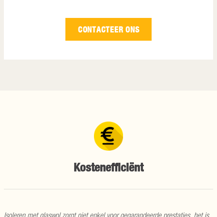
CONTACTEER ONS
Kostenefficiënt
Isoleren met glaswol zorgt niet enkel voor gegarandeerde prestaties, het is