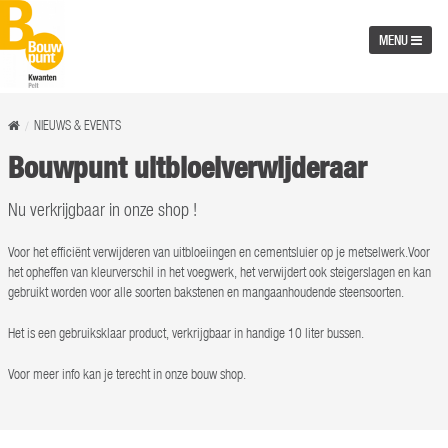
MENU
NIEUWS & EVENTS
Bouwpunt uitbloeiverwijderaar
Nu verkrijgbaar in onze shop !
Voor het efficiënt verwijderen van uitbloeiingen en cementsluier op je metselwerk.Voor
het opheffen van kleurverschil in het voegwerk, het verwijdert ook steigerslagen en kan
gebruikt worden voor alle soorten bakstenen en mangaanhoudende steensoorten.
Het is een gebruiksklaar product, verkrijgbaar in handige 10 liter bussen.
Voor meer info kan je terecht in onze bouw shop.