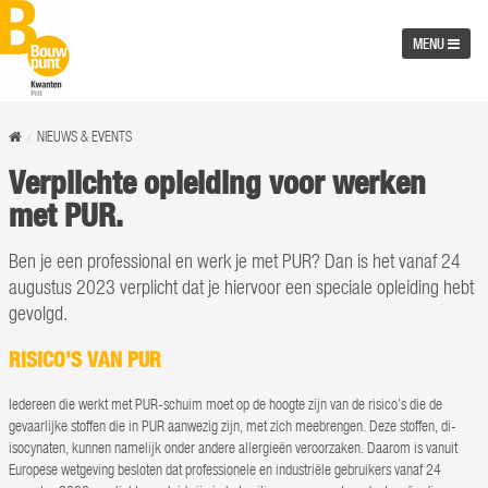
MENU
NIEUWS & EVENTS
Verplichte opleiding voor werken
met PUR.
Ben je een professional en werk je met PUR? Dan is het vanaf 24
augustus 2023 verplicht dat je hiervoor een speciale opleiding hebt
gevolgd.
RISICO’S VAN PUR
Iedereen die werkt met PUR-schuim moet op de hoogte zijn van de risico’s die de
gevaarlijke stoffen die in PUR aanwezig zijn, met zich meebrengen. Deze stoffen, di-
isocynaten, kunnen namelijk onder andere allergieën veroorzaken. Daarom is vanuit
Europese wetgeving besloten dat professionele en industriële gebruikers vanaf 24