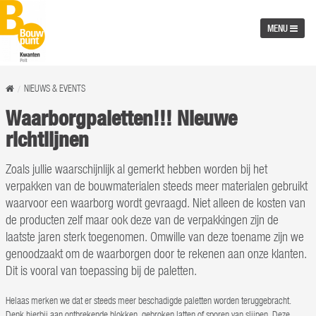
MENU
NIEUWS & EVENTS
Waarborgpaletten!!! Nieuwe
richtlijnen
Zoals jullie waarschijnlijk al gemerkt hebben worden bij het
verpakken van de bouwmaterialen steeds meer materialen gebruikt
waarvoor een waarborg wordt gevraagd. Niet alleen de kosten van
de producten zelf maar ook deze van de verpakkingen zijn de
laatste jaren sterk toegenomen. Omwille van deze toename zijn we
genoodzaakt om de waarborgen door te rekenen aan onze klanten.
Dit is vooral van toepassing bij de paletten.
Helaas merken we dat er steeds meer beschadigde paletten worden teruggebracht.
Denk hierbij aan ontbrekende blokken, gebroken latten of sporen van slijpen. Deze