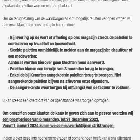
afgekeurde paletten worden niet terugbetaald.
Om de terugbetaling van de waarborgen zo vlot mogelijk te laten verlopen vragen wij
aan onze klanten om ons hierbij te helpen door:
Bij levering op de werf of afhaling op ons magazijn steeds de paletten te
controleren op kwaliteit en hoeveelheid.
Slechte paletten onmiddellijk te melden aan de magazijnier, chauffeur of
een medewerker.
Achteraf worden hierover geen klachten meer aanvaard.
Paletten binnen een termijn van 3 maanden terug te brengen.
Enkel de bij Kwanten aangekochte paletten terug te brengen. Niet
aangerekende paletten blijven na afleveren onze eigendom.
De aangerekende waarborgen bij ontvangst van de factuur te voldaan.
U kan steeds een overzicht van de openstaande waarborgen opvragen.
Om onszelf en onze klanten de kans te geven zich aan te passen voorzien wij
een proefperiode van 6 maanden, tot 31 december 2023.
Vanaf 1 januari 2024 zullen we de nieuwe richtlijnen strikt volgen.
Indien u over deze info nog verdere vragen of opmerkingen heeft kan u ons uiteraard