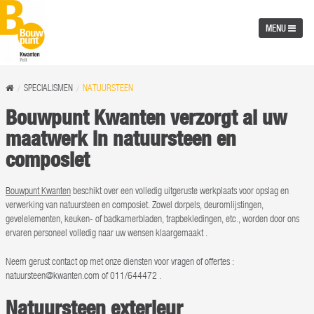
MENU
SPECIALISMEN
NATUURSTEEN
Bouwpunt Kwanten verzorgt al uw
maatwerk in natuursteen en
composiet
Bouwpunt Kwanten
beschikt over een volledig uitgeruste werkplaats voor opslag en
verwerking van natuursteen en composiet. Zowel dorpels, deuromlijstingen,
gevelelementen, keuken- of badkamerbladen, trapbekledingen, etc., worden door ons
ervaren personeel volledig naar uw wensen klaargemaakt .
Neem gerust contact op met onze diensten voor vragen of offertes :
natuursteen@kwanten.com of 011/644472 .
Natuursteen exterieur